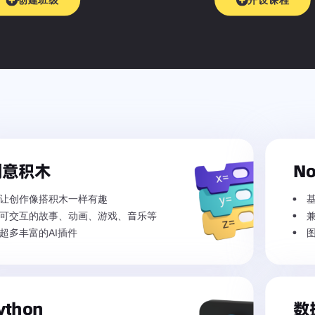
创建班级
开设课程
创意积木
No
让创作像搭积木一样有趣
可交互的故事、动画、游戏、音乐等
兼
超多丰富的AI插件
ython
数