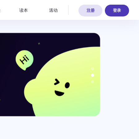
验
读本
活动
注册
登录