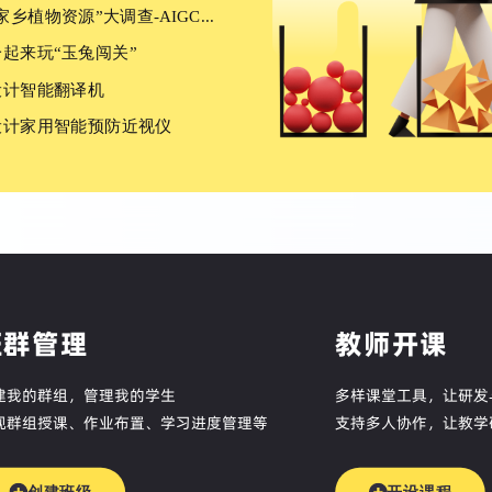
“家乡植物资源”大调查-AIGC助力生成调查报告
一起来玩“玉兔闯关”
设计智能翻译机
设计家用智能预防近视仪
班群管理
教师开课
建我的群组，管理我的学生
多样课堂工具，让研发
现群组授课、作业布置、学习进度管理等
支持多人协作，让教学