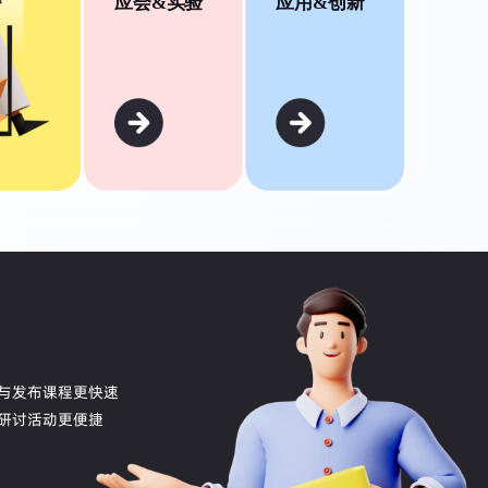
应会&实验
应用&创新
与发布课程更快速
研讨活动更便捷