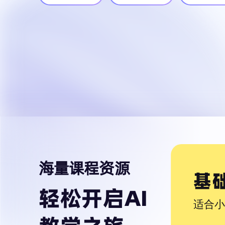
海量课程资源
基
轻松开启AI
适合小