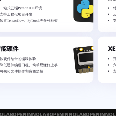
一站式云端Python IDE环境
支持工程化项目开发
预置Tensorflow、PyTorch等多种框架
智能硬件
XE
软硬件结合的编程体验
降低硬件编程门槛，简单易懂好上手
可视化文件操作和资源监控