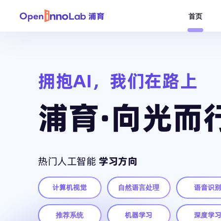
首页
拥抱AI，我们在路上
浦育·向光而
热门人工智能
学习方向
计算机视觉
自然语言处理
语音识
推荐系统
机器学习
深度学