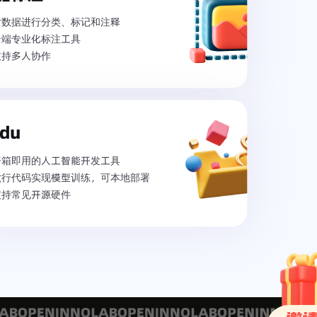
对数据进行分类、标记和注释
云端专业化标注工具
支持多人协作
du
开箱即用的人工智能开发工具
六行代码实现模型训练，可本地部署
支持常见开源硬件