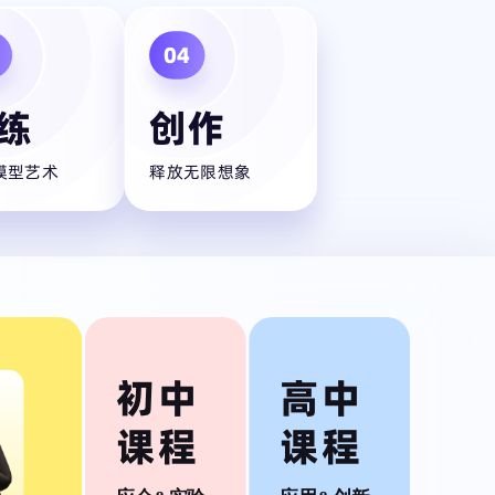
04
练
创作
模型艺术
释放无限想象
初中
高中
课程
课程